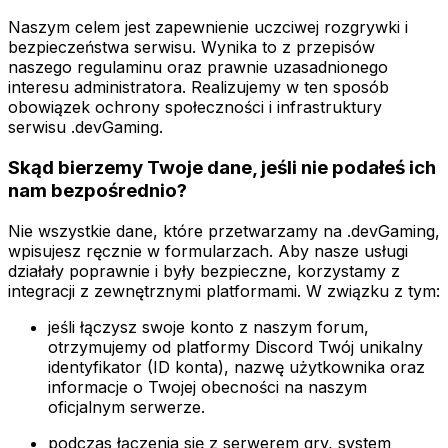
Naszym celem jest zapewnienie uczciwej rozgrywki i
bezpieczeństwa serwisu. Wynika to z przepisów
naszego regulaminu oraz prawnie uzasadnionego
interesu administratora. Realizujemy w ten sposób
obowiązek ochrony społeczności i infrastruktury
serwisu .devGaming.
Skąd bierzemy Twoje dane, jeśli nie podałeś ich
nam bezpośrednio?
Nie wszystkie dane, które przetwarzamy na .devGaming,
wpisujesz ręcznie w formularzach. Aby nasze usługi
działały poprawnie i były bezpieczne, korzystamy z
integracji z zewnętrznymi platformami. W związku z tym:
jeśli łączysz swoje konto z naszym forum,
otrzymujemy od platformy Discord Twój unikalny
identyfikator (ID konta), nazwę użytkownika oraz
informacje o Twojej obecności na naszym
oficjalnym serwerze.
podczas łączenia się z serwerem gry, system