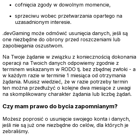
cofnięcia zgody w dowolnym momencie,
sprzeciwu wobec przetwarzania opartego na
uzasadnionym interesie.
.devGaming może odmówić usunięcia danych, jeśli są
one niezbędne do obrony przed roszczeniami lub
zapobiegania oszustwom.
Na Twoje żądanie w związku z koniecznością dokonania
operacji na Twoich danych odpowiemy zgodnie z
terminem wskazanym w RODO tj. bez zbędnej zwłoki - a
w każdym razie w terminie 1 miesiąca od otrzymania
żądania. Musisz wiedzieć, że w razie potrzeby termin
ten można przedłużyć o kolejne dwa miesiące z uwagi
na skomplikowany charakter żądania lub liczbę żądań.
Czy mam prawo do bycia zapomnianym?
Możesz poprosić o usunięcie swojego konta i danych,
jeśli nie są już one niezbędne do celów, dla których je
zebraliśmy.