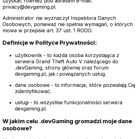
uzyskać również pod adresem e-mail:
privacy@devgaming.pl.
Administrator nie wyznaczył Inspektora Danych
Osobowych, ponieważ nie spełnia wymagań, o których
mowa w przepisie art. 37 ust. 1 RODO.
Definicje w Polityce Prywatności:
użytkownik - to każda osoba korzystająca z
serwera Grand Theft Auto V należącego do
.devGaming, strony głównej oraz forum
devgaming.pl, jak i powiązanych usług.
dane osobowe - to informacje, które pozwalają Cię
zidentyfikować.
usługi - to wszystkie funkcjonalności serwera
devgaming.pl.
W jakim celu .devGaming gromadzi moje dane
osobowe?