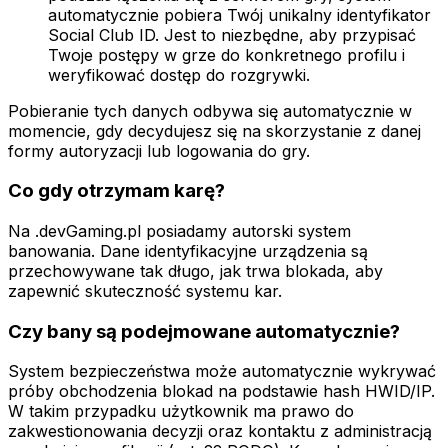
automatycznie pobiera Twój unikalny identyfikator
Social Club ID. Jest to niezbędne, aby przypisać
Twoje postępy w grze do konkretnego profilu i
weryfikować dostęp do rozgrywki.
Pobieranie tych danych odbywa się automatycznie w
momencie, gdy decydujesz się na skorzystanie z danej
formy autoryzacji lub logowania do gry.
Co gdy otrzymam karę?
Na .devGaming.pl posiadamy autorski system
banowania. Dane identyfikacyjne urządzenia są
przechowywane tak długo, jak trwa blokada, aby
zapewnić skuteczność systemu kar.
Czy bany są podejmowane automatycznie?
System bezpieczeństwa może automatycznie wykrywać
próby obchodzenia blokad na podstawie hash HWID/IP.
W takim przypadku użytkownik ma prawo do
zakwestionowania decyzji oraz kontaktu z administracją