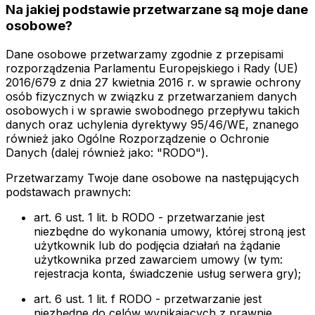
Na jakiej podstawie przetwarzane są moje dane
osobowe?
Dane osobowe przetwarzamy zgodnie z przepisami
rozporządzenia Parlamentu Europejskiego i Rady (UE)
2016/679 z dnia 27 kwietnia 2016 r. w sprawie ochrony
osób fizycznych w związku z przetwarzaniem danych
osobowych i w sprawie swobodnego przepływu takich
danych oraz uchylenia dyrektywy 95/46/WE, znanego
również jako Ogólne Rozporządzenie o Ochronie
Danych (dalej również jako: "RODO").
Przetwarzamy Twoje dane osobowe na następujących
podstawach prawnych:
art. 6 ust. 1 lit. b RODO - przetwarzanie jest
niezbędne do wykonania umowy, której stroną jest
użytkownik lub do podjęcia działań na żądanie
użytkownika przed zawarciem umowy (w tym:
rejestracja konta, świadczenie usług serwera gry);
art. 6 ust. 1 lit. f RODO - przetwarzanie jest
niezbędne do celów wynikających z prawnie