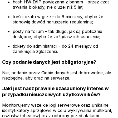
hash HWID/IP powiązane z banem - przez czas
trwania blokady, nie dłużej niż 5 lat;
treści czatu w grze - do 6 miesięcy, chyba że
stanowią dowód naruszenia regulaminu;
posty na forum - tak długo, jak są publicznie
dostępne, chyba że zażądasz ich usunięcia;
tickety do administracji - do 24 miesięcy od
zamknięcia zgłoszenia.
Czy podanie danych jest obligatoryjne?
Nie, podanie przez Ciebie danych jest dobrowolne, ale
niezbędne, aby grać na serwerze.
Jaki jest nasz prawnie uzasadniony interes w
przypadku nieuczciwych użytkowników?
Monitorujemy wszelkie logi serwerowe oraz unikalne
identyfikatory sprzętowe w celu wykrywania multikont,
oszustw (cheatów) oraz ochrony przed atakami.