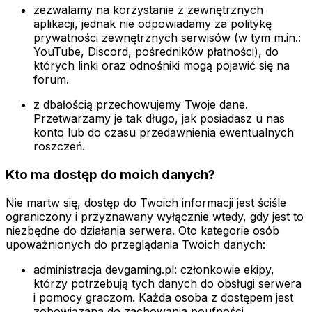
zezwalamy na korzystanie z zewnętrznych
aplikacji, jednak nie odpowiadamy za politykę
prywatności zewnętrznych serwisów (w tym m.in.:
YouTube, Discord, pośredników płatności), do
których linki oraz odnośniki mogą pojawić się na
forum.
z dbałością przechowujemy Twoje dane.
Przetwarzamy je tak długo, jak posiadasz u nas
konto lub do czasu przedawnienia ewentualnych
roszczeń.
Kto ma dostęp do moich danych?
Nie martw się, dostęp do Twoich informacji jest ściśle
ograniczony i przyznawany wyłącznie wtedy, gdy jest to
niezbędne do działania serwera. Oto kategorie osób
upoważnionych do przeglądania Twoich danych:
administracja devgaming.pl: członkowie ekipy,
którzy potrzebują tych danych do obsługi serwera
i pomocy graczom. Każda osoba z dostępem jest
zobowiązana do zachowania poufności.