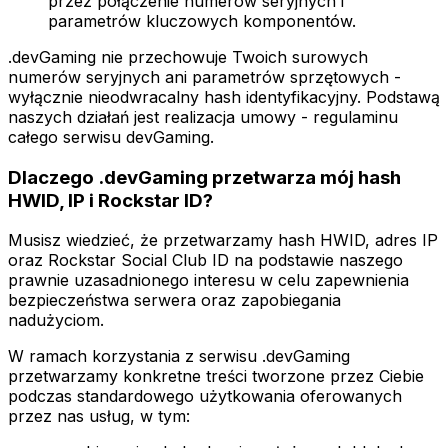
przez połączenie numerów seryjnych i
parametrów kluczowych komponentów.
.devGaming nie przechowuje Twoich surowych
numerów seryjnych ani parametrów sprzętowych -
wyłącznie nieodwracalny hash identyfikacyjny. Podstawą
naszych działań jest realizacja umowy - regulaminu
całego serwisu devGaming.
Dlaczego .devGaming przetwarza mój hash
HWID, IP i Rockstar ID?
Musisz wiedzieć, że przetwarzamy hash HWID, adres IP
oraz Rockstar Social Club ID na podstawie naszego
prawnie uzasadnionego interesu w celu zapewnienia
bezpieczeństwa serwera oraz zapobiegania
nadużyciom.
W ramach korzystania z serwisu .devGaming
przetwarzamy konkretne treści tworzone przez Ciebie
podczas standardowego użytkowania oferowanych
przez nas usług, w tym: