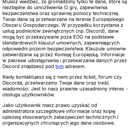
Musisz wiedzieć, że gromadzimy tylko te dane, które są
niezbędne do umożliwienia Ci gry, zapewnienia
bezpieczeństwa oraz sprawnej pomocy technicznej.
Twoje dane są przetwarzane na terenie Europejskiego
Obszaru Gospodarczego. W przypadku korzystania z
usług podmiotów zewnętrznych (np. Discord), dane
mogą być przekazywane poza EOG na podstawie
standardowych klauzul umownych, zapewniających
odpowiedni poziom bezpieczeństwa. Klauzule umowne
zatwierdzane są przez Komisję Europejską. Informacje
w zakresie udostępniania i przetwarzania danych przez
Discord znajdziesz pod
tym
adresem.
Kiedy kontaktujesz się z nami przez ticket, forum czy
Discorda, przetwarzamy Twoje dane oraz treść
wiadomości. Jest to nasz prawnie uzasadniony interes -
obsługa użytkowników.
Jako użytkownik masz prawo uzyskać od
administratora szczegółowe informacje oraz kopię
opisową stosowanych zabezpieczeń technicznych i
organizacyjnych chroniących jego dane osobowe.