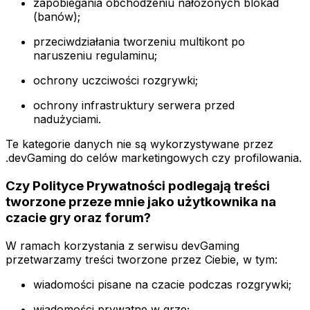
zapobiegania obchodzeniu nałożonych blokad
(banów);
przeciwdziałania tworzeniu multikont po
naruszeniu regulaminu;
ochrony uczciwości rozgrywki;
ochrony infrastruktury serwera przed
nadużyciami.
Te kategorie danych nie są wykorzystywane przez
.devGaming do celów marketingowych czy profilowania.
Czy Polityce Prywatności podlegają treści
tworzone przeze mnie jako użytkownika na
czacie gry oraz forum?
W ramach korzystania z serwisu devGaming
przetwarzamy treści tworzone przez Ciebie, w tym:
wiadomości pisane na czacie podczas rozgrywki;
wiadomości prywatne w grze;