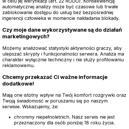
w celu jej weryfikacji (art. 22 RODO). Konsekwencją
automatycznej analizy może być czasowe lub trwałe
zablokowanie dostępu do usług bez bezpośredniej
ingerencji człowieka w momencie nakładania blokady.
Czy moje dane wykorzystywane są do działań
marketingowych?
Możemy analizować statystyki aktywności graczy, aby
ulepszać skrypty i funkcjonalności serwera. Analiza ma
charakter wyłącznie techniczny i nie służy profilowaniu
reklamowemu.
Chcemy przekazać Ci ważne informacje
dodatkowe!
Mają one istotny wpływ na Twój komfort rozgrywki oraz
Twoją świadomość w poruszaniu się po naszym
serwisie. Wskazujemy, że:
chronimy niepełnoletnich. Nasz serwis nie jest
przeznaczony dla osób poniżej 18 roku życia.