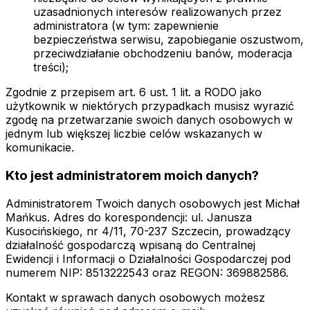
uzasadnionych interesów realizowanych przez
administratora (w tym: zapewnienie
bezpieczeństwa serwisu, zapobieganie oszustwom,
przeciwdziałanie obchodzeniu banów, moderacja
treści);
Zgodnie z przepisem art. 6 ust. 1 lit. a RODO jako
użytkownik w niektórych przypadkach musisz wyrazić
zgodę na przetwarzanie swoich danych osobowych w
jednym lub większej liczbie celów wskazanych w
komunikacie.
Kto jest administratorem moich danych?
Administratorem Twoich danych osobowych jest Michał
Mańkus. Adres do korespondencji: ul. Janusza
Kusocińskiego, nr 4/11, 70-237 Szczecin, prowadzący
działalność gospodarczą wpisaną do Centralnej
Ewidencji i Informacji o Działalności Gospodarczej pod
numerem NIP: 8513222543 oraz REGON: 369882586.
Kontakt w sprawach danych osobowych możesz